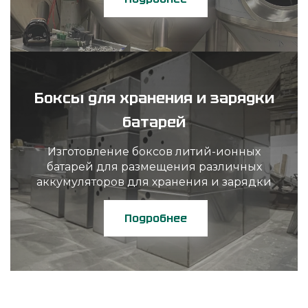
Боксы для хранения и зарядки
батарей
Изготовление боксов литий-ионных
батарей для размещения различных
аккумуляторов для хранения и зарядки
Подробнее