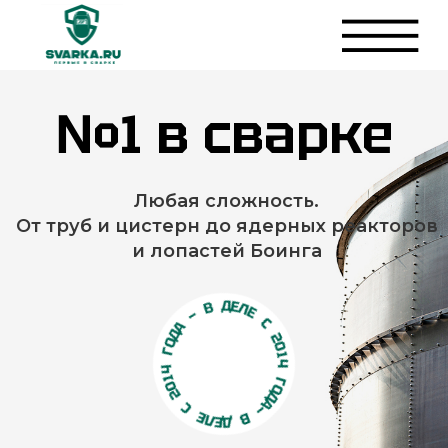
№1 в сварке
Любая сложность.
От труб и цистерн до ядерных
реакторов
и лопастей Боинга