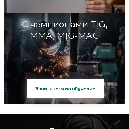
С чемпионами TIG,
MMA, MIG-MAG
Записаться на обучение